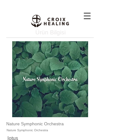
Ürün Bilgisi
Nature Symphonic Orchestra
Nature Symphonic Orchestra
lotus