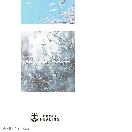
Gizlilik Politikası