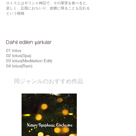
ロトスとはギリシャ神話で、その果実を食べると、
楽しく、忘我におちいり、故郷に帰ることも忘れる
という植物
Dahil edilen şarkılar
01 lotus
02 lotus(Spa)
03 lotus(Meditation Edit)
04 lotus(Rain)
​同ジャンルのおすすめ作品