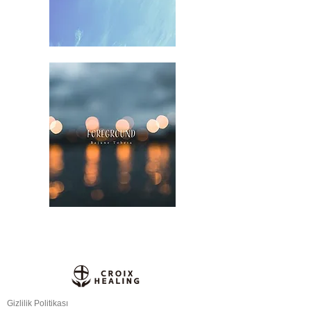
Gizlilik Politikası