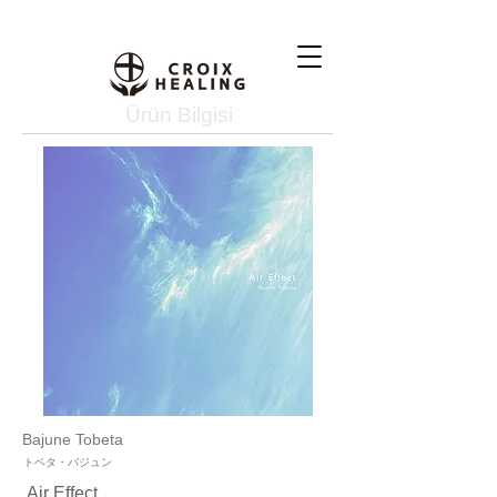
Ürün Bilgisi
Bajune Tobeta
トベタ・バジュン
Air Effect