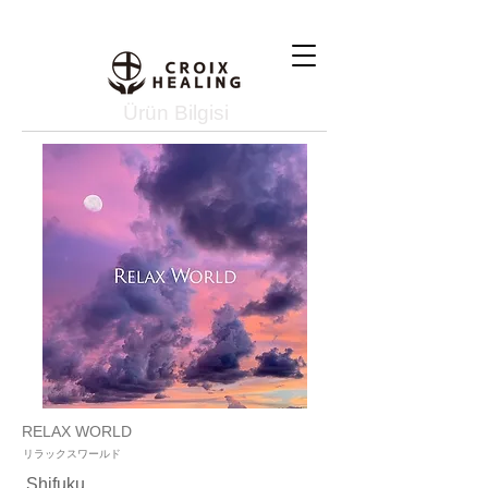
Ürün Bilgisi
RELAX WORLD
リラックスワールド
Shifuku