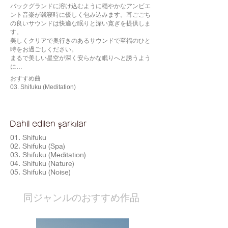
バックグランドに溶け込むように穏やかなアンビエ
ント音楽が就寝時に優しく包み込みます。耳ごごち
の良いサウンドは快適な眠りと深い寛ぎを提供しま
す。
美しくクリアで奥行きのあるサウンドで至福のひと
時をお過ごしください。
まるで美しい星空が深く安らかな眠りへと誘うよう
に…
おすすめ曲
03. Shifuku (Meditation)
Dahil edilen şarkılar
01. Shifuku
02. Shifuku (Spa)
03. Shifuku (Meditation)
04. Shifuku (Nature)
05. Shifuku (Noise)
​同ジャンルのおすすめ作品