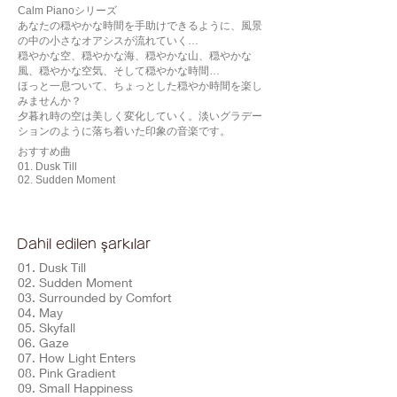
Calm Pianoシリーズ
あなたの穏やかな時間を手助けできるように、風景
の中の小さなオアシスが流れていく…
穏やかな空、穏やかな海、穏やかな山、穏やかな
風、穏やかな空気、そして穏やかな時間…
ほっと一息ついて、ちょっとした穏やか時間を楽し
みませんか？
夕暮れ時の空は美しく変化していく。淡いグラデー
ションのように落ち着いた印象の音楽です。
おすすめ曲
01. Dusk Till
02. Sudden Moment
Dahil edilen şarkılar
01. Dusk Till
02. Sudden Moment
03. Surrounded by Comfort
04. May
05. Skyfall
06. Gaze
07. How Light Enters
08. Pink Gradient
09. Small Happiness