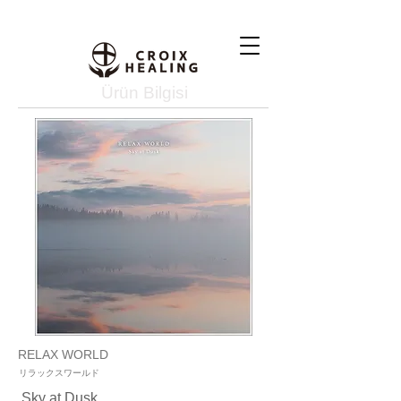
Ürün Bilgisi
RELAX WORLD
リラックスワールド
Sky at Dusk