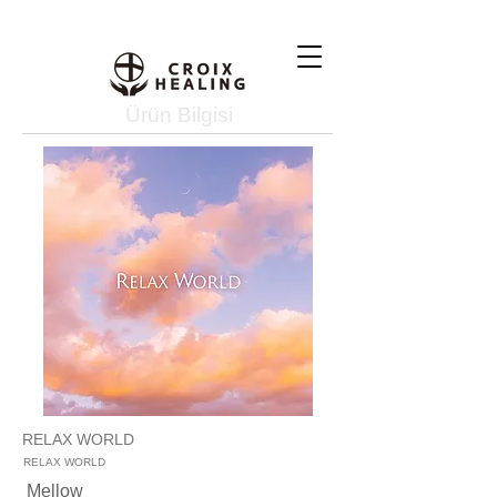
Ürün Bilgisi
RELAX WORLD
RELAX WORLD
Mellow