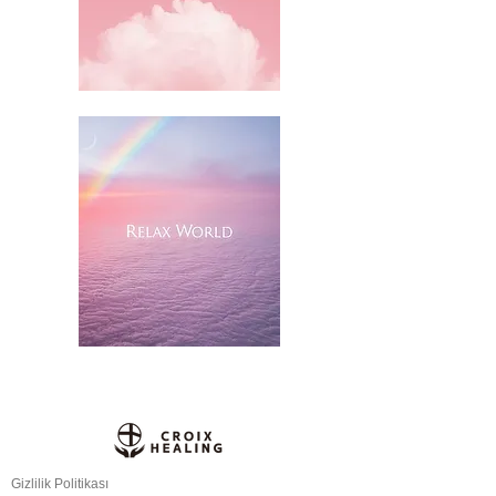
Gizlilik Politikası