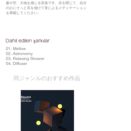
森や空、大地を感じる音楽です。目を閉じて、自分
の心にそっと耳を傾けて音によるメディテーション
を堪能してください。
Dahil edilen şarkılar
01. Mellow
02. Astronomy
03. Relaxing Shower
04. Diffuser
​同ジャンルのおすすめ作品