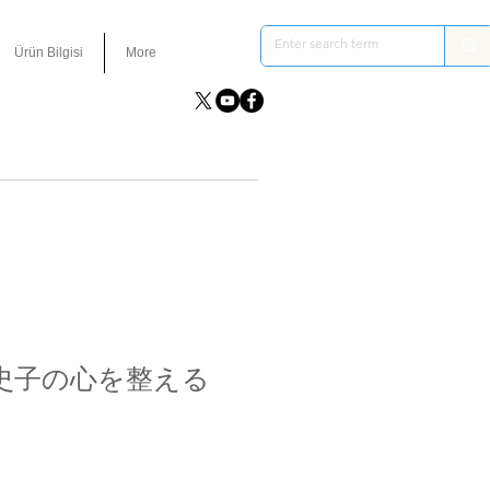
Ürün Bilgisi
More
史子の心を整える