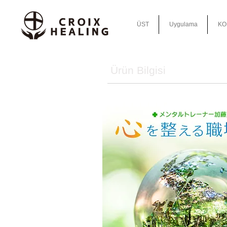
ÜST
Uygulama
KO
Ürün Bilgisi