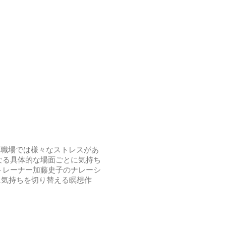
、職場では様々なストレスがあ
なる具体的な場面ごとに気持ち
トレーナー加藤史子のナレーシ
に気持ちを切り替える瞑想作