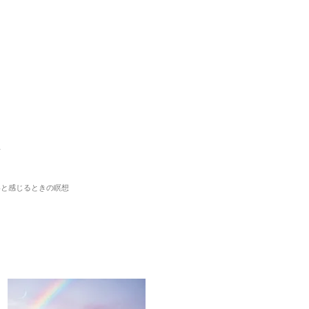
想
いと感じるときの瞑想