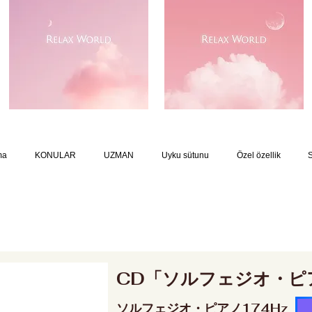
ma
KONULAR
UZMAN
Uyku sütunu
Özel özellik
CD「ソルフェジオ・ピ
ソルフェジオ・ピアノ174Hz