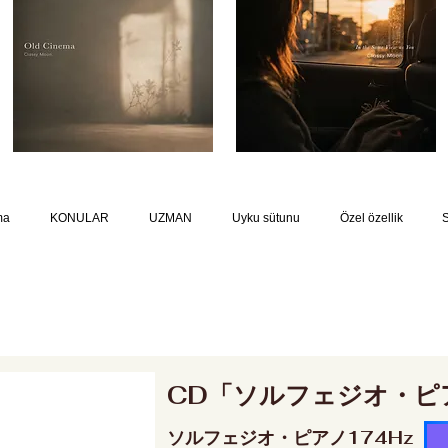
ma
KONULAR
UZMAN
Uyku sütunu
Özel özellik
CD「ソルフェジオ・ピ
ソルフェジオ・ピアノ174Hz