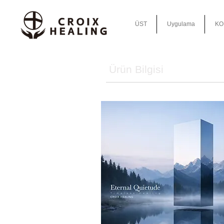
ÜST
Uygulama
KO
Ürün Bilgisi