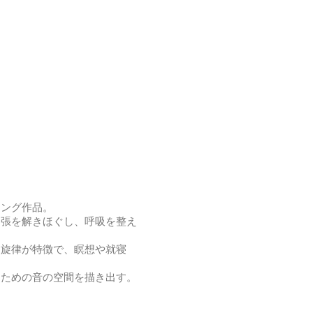
リング作品。
緊張を解きほぐし、呼吸を整え
る旋律が特徴で、瞑想や就寝
るための音の空間を描き出す。