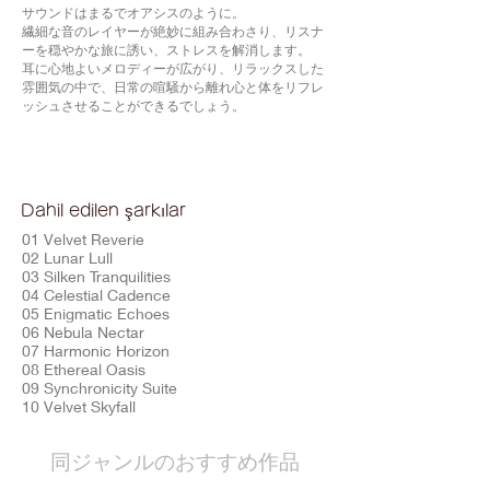
サウンドはまるでオアシスのように。
繊細な音のレイヤーが絶妙に組み合わさり、リスナ
ーを穏やかな旅に誘い、ストレスを解消します。
耳に心地よいメロディーが広がり、リラックスした
雰囲気の中で、日常の喧騒から離れ心と体をリフレ
ッシュさせることができるでしょう。
Dahil edilen şarkılar
01 Velvet Reverie
02 Lunar Lull
03 Silken Tranquilities
04 Celestial Cadence
05 Enigmatic Echoes
06 Nebula Nectar
07 Harmonic Horizon
08 Ethereal Oasis
09 Synchronicity Suite
10 Velvet Skyfall
​同ジャンルのおすすめ作品