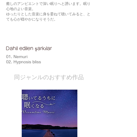
癒しのアンビエントで深い眠りへと誘います。眠り
心地のよい音楽。
ゆったりとした音楽に身を委ねて聴いてみると、と
ても心が穏やかになりそうだ。
Dahil edilen şarkılar
01. Nemuri
02. Hypnosis bliss
​同ジャンルのおすすめ作品