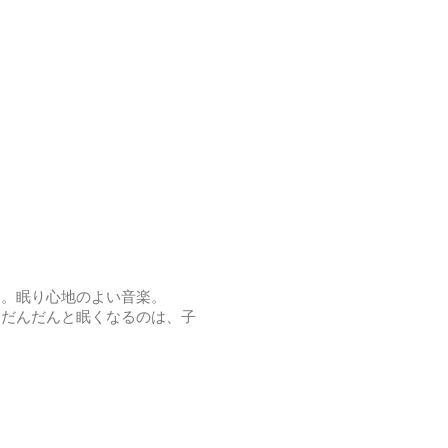
す。眠り心地のよい音楽。
てだんだんと眠くなるのは、子