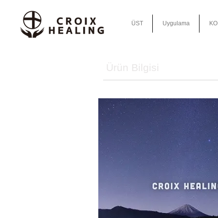
ÜST
Uygulama
KO
Ürün Bilgisi