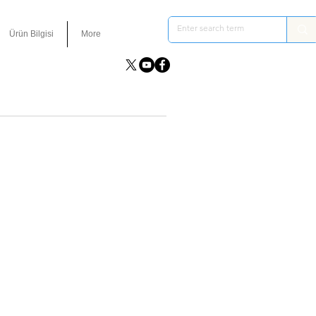
Ürün Bilgisi
More