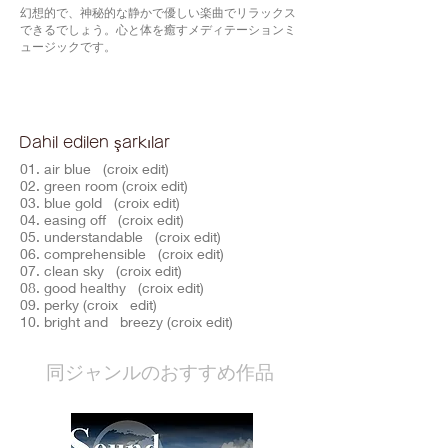
幻想的で、神秘的な静かで優しい楽曲でリラックス
できるでしょう。心と体を癒すメディテーションミ
ュージックです。
Dahil edilen şarkılar
01. air blue (croix edit)
02. green room (croix edit)
03. blue gold (croix edit)
04. easing off (croix edit)
05. understandable (croix edit)
06. comprehensible (croix edit)
07. clean sky (croix edit)
08. good healthy (croix edit)
09. perky (croix edit)
10. bright and breezy (croix edit)
​同ジャンルのおすすめ作品