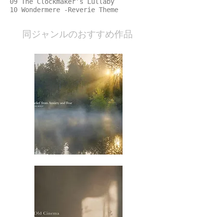
09 The Clockmaker’s Lullaby
10 Wondermere -Reverie Theme
​同ジャンルのおすすめ作品