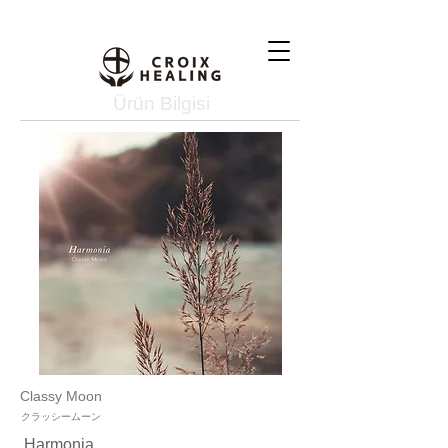
Ürün Bilgisi
Classy Moon
クラッシームーン
Harmonia