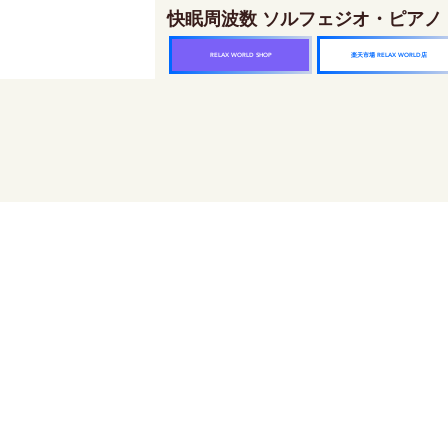
快眠周波数 ソルフェジオ・ピアノ
楽天市場 RELAX WORLD店
RELAX WORLD SHOP