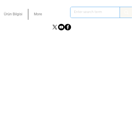
Ürün Bilgisi
More