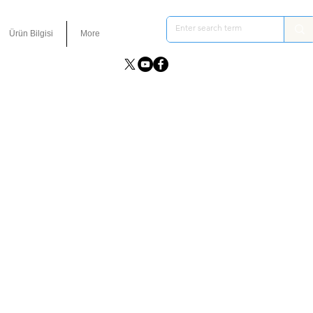
Ürün Bilgisi
More