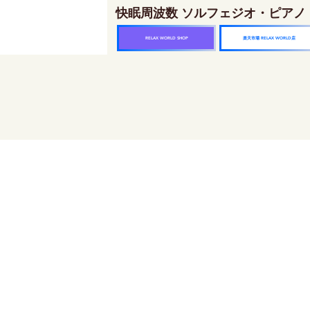
快眠周波数 ソルフェジオ・ピアノ
楽天市場 RELAX WORLD店
RELAX WORLD SHOP