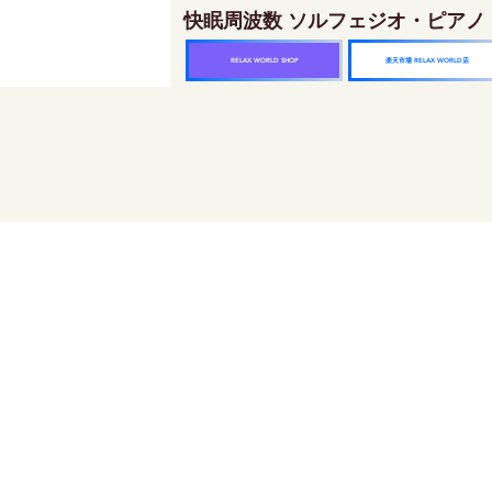
快眠周波数 ソルフェジオ・ピアノ
楽天市場 RELAX WORLD店
RELAX WORLD SHOP