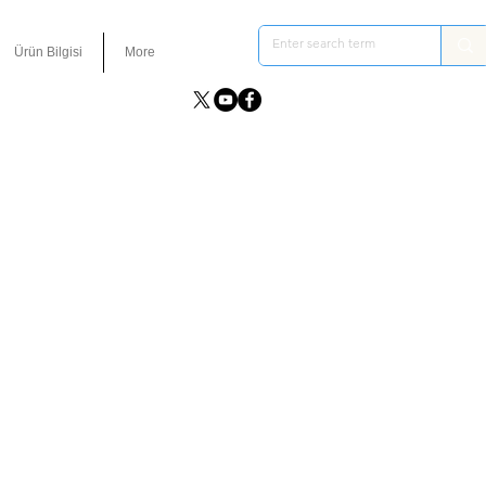
Ürün Bilgisi
More