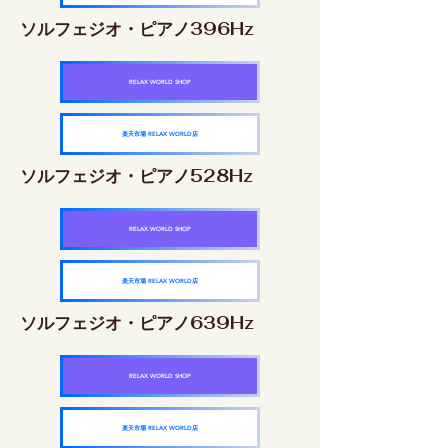
ソルフェジオ・ピアノ396Hz
RELAX WORLD SHOP
楽天市場 RELAX WORLD店
ソルフェジオ・ピアノ528Hz
RELAX WORLD SHOP
楽天市場 RELAX WORLD店
ソルフェジオ・ピアノ639Hz
RELAX WORLD SHOP
楽天市場 RELAX WORLD店