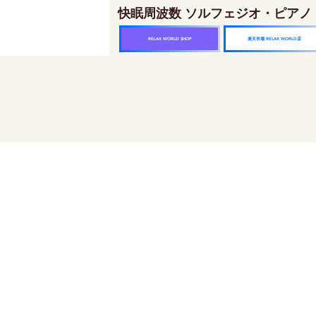
快眠周波数 ソルフェジオ・ピアノ
楽天市場 RELAX WORLD店
RELAX WORLD SHOP