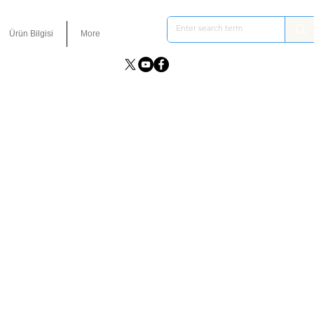
Ürün Bilgisi
More