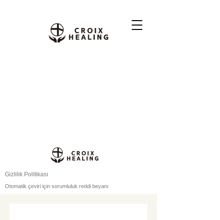
Gizlilik Politikası
Otomatik çeviri için sorumluluk reddi beyanı