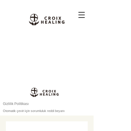
Gizlilik Politikası
Otomatik çeviri için sorumluluk reddi beyanı